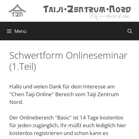
Zum
Zum
Inhalt
Inhalt
springen
springen
Menü
Schwertform Onlineseminar
(1.Teil)
Hallo und vielen Dank für dein Interesse am
"Chen Taiji Online" Bereich vom Taiji Zentrum
Nord.
Der Onlinebereich "Basic" ist 14 Tage kostenlos
für jeden zugänglich, Ihr müßt euch lediglich hier
kostenlos registrieren und schon kann es