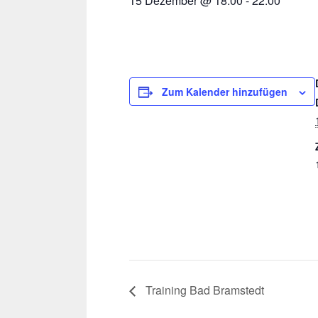
15 Dezember @ 18:00
-
22:00
Zum Kalender hinzufügen
Training Bad Bramstedt