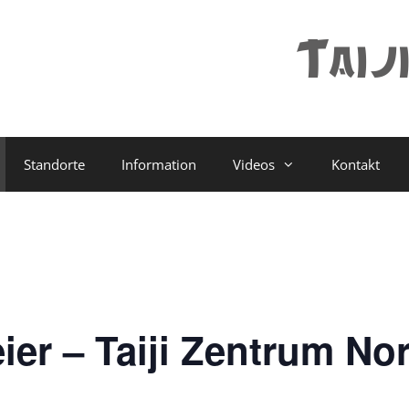
Standorte
Information
Videos
Kontakt
ier – Taiji Zentrum No