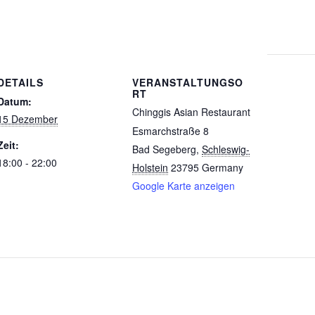
DETAILS
VERANSTALTUNGSO
RT
Datum:
Chinggis Asian Restaurant
15 Dezember
Esmarchstraße 8
Zeit:
Bad Segeberg
,
Schleswig-
18:00 - 22:00
Holstein
23795
Germany
Google Karte anzeigen