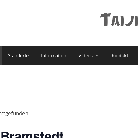
Standorte
Information
Videos
Kontakt
tattgefunden.
 Bramstedt