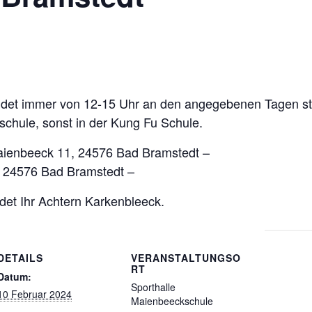
indet immer von 12-15 Uhr an den angegebenen Tagen st
schule, sonst in der Kung Fu Schule.
aienbeeck 11, 24576 Bad Bramstedt –
, 24576 Bad Bramstedt –
ndet Ihr Achtern Karkenbleeck.
DETAILS
VERANSTALTUNGSO
RT
Datum:
Sporthalle
10 Februar 2024
Maienbeeckschule